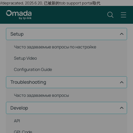
//depracated, 2025.6.20, 已被新的tob support portal取代
Setup
Часто задаваемые вопросы по настройке
Setup Video
Configuration Guide
Troubleshooting
Часто задаваемые вопросы
Develop
API
GPL Code