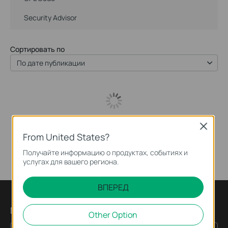
Security Advisor
Сортировать по
По дате публикации
Close
From United States?
Получайте информацию о продуктах, событиях и
услугах для вашего региона.
ВПЕРЕД
Подпишитесь на рассылку
Other Option