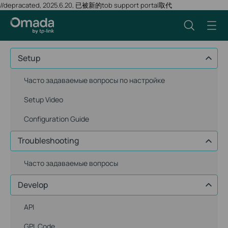
//depracated, 2025.6.20, 已被新的tob support portal取代
Setup
Часто задаваемые вопросы по настройке
Setup Video
Configuration Guide
Troubleshooting
Часто задаваемые вопросы
Develop
API
GPL Code