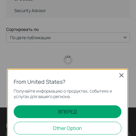
Security Advisor
Сортировать по
По дате публикации
Close
From United States?
Получайте информацию о продуктах, событиях и
услугах для вашего региона.
ВПЕРЕД
Подпишитесь на рассылку
Other Option