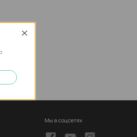
Close
о
Мы в соцсетях