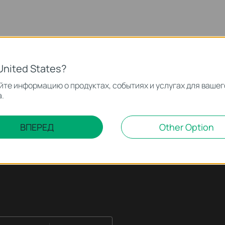
United States?
те информацию о продуктах, событиях и услугах для вашег
.
ВПЕРЕД
Other Option