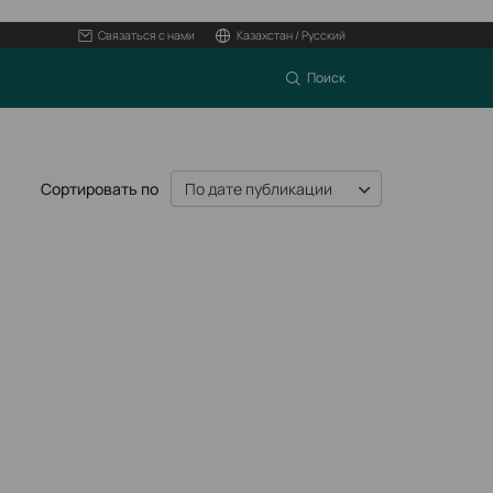
Связаться с нами
Казахстан / Русский
Поиск
Сортировать по
По дате публикации