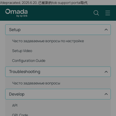
//depracated, 2025.6.20, 已被新的tob support portal取代
Setup
Часто задаваемые вопросы по настройке
Setup Video
Configuration Guide
Troubleshooting
Часто задаваемые вопросы
Develop
API
GPL Code