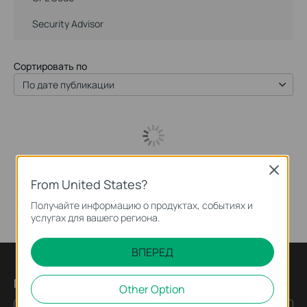
Security Advisor
Сортировать по
По дате публикации
Close
From United States?
Получайте информацию о продуктах, событиях и
услугах для вашего региона.
ВПЕРЕД
Подпишитесь на рассылку
Other Option