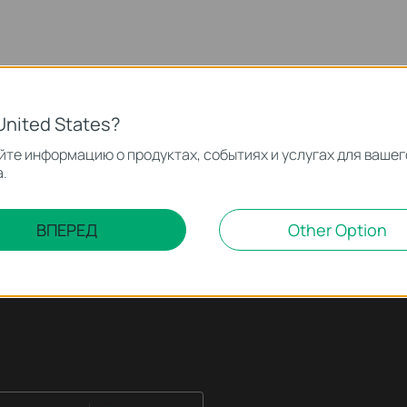
United States?
те информацию о продуктах, событиях и услугах для вашег
.
ВПЕРЕД
Other Option