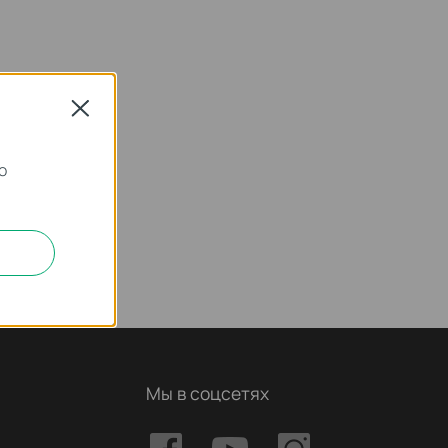
Close
о
Мы в соцсетях