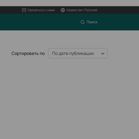
Связаться с нами
Казахстан / Русский
Поиск
Сортировать по
По дате публикации