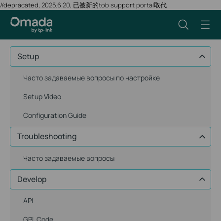
//depracated, 2025.6.20, 已被新的tob support portal取代
Setup
Часто задаваемые вопросы по настройке
Setup Video
Configuration Guide
Troubleshooting
Часто задаваемые вопросы
Develop
API
GPL Code