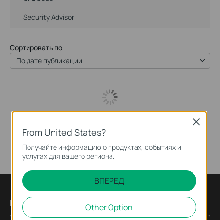
Security Advisor
Сортировать по
По дате публикации
Close
From United States?
Получайте информацию о продуктах, событиях и
услугах для вашего региона.
ВПЕРЕД
Подпишитесь на рассылку
Other Option