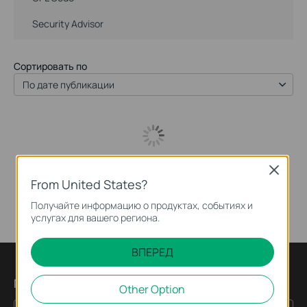
Security Advisor
Сортировать по
По дате публикации
Close
From United States?
Получайте информацию о продуктах, событиях и
услугах для вашего региона.
ВПЕРЕД
Подпишитесь на рассылку
Other Option