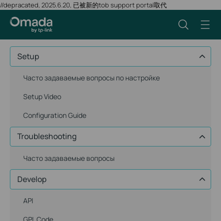
//depracated, 2025.6.20, 已被新的tob support portal取代
Setup
Часто задаваемые вопросы по настройке
Setup Video
Configuration Guide
Troubleshooting
Часто задаваемые вопросы
Develop
API
GPL Code