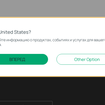
United States?
те информацию о продуктах, событиях и услугах для вашег
.
ВПЕРЕД
Other Option