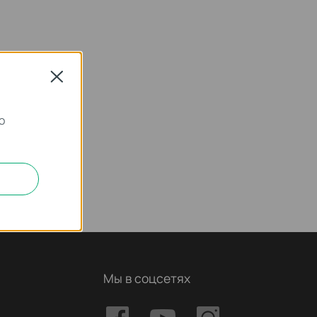
Close
о
Мы в соцсетях