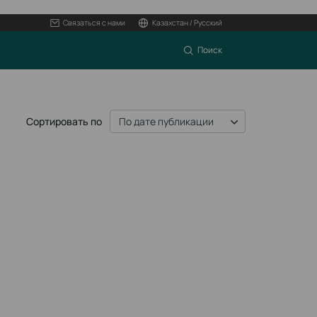
Связаться с нами
Казахстан / Русский
Поиск
Сортировать по
По дате публикации