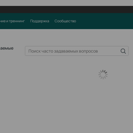
ние и треннинг
Поддержка
Сообщество
ваемые