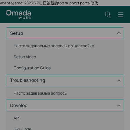
//depracated, 2025.6.20, 已被新的tob support portal取代
Setup
Часто задаваемые вопросы по настройке
Setup Video
Configuration Guide
Troubleshooting
Часто задаваемые вопросы
Develop
API
GPL Code