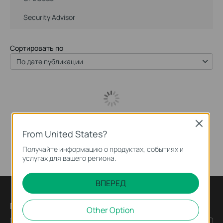
Security Advisor
Сортировать по
По дате публикации
Close
From United States?
Получайте информацию о продуктах, событиях и
услугах для вашего региона.
ВПЕРЕД
Подпишитесь на рассылку
Other Option