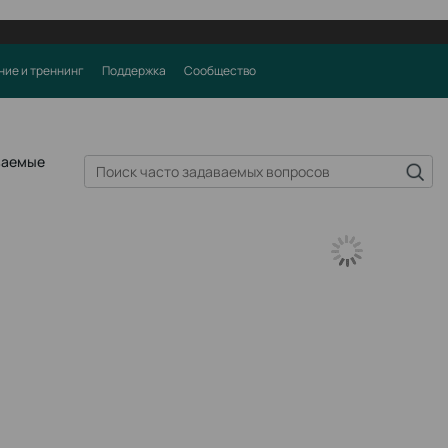
ние и треннинг
Поддержка
Сообщество
ваемые