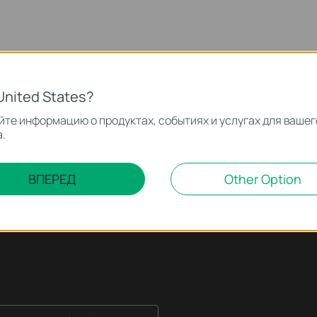
United States?
те информацию о продуктах, событиях и услугах для вашег
.
ВПЕРЕД
Other Option