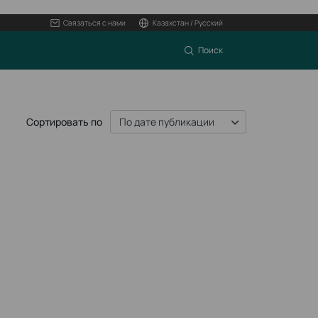
Связаться с нами
Казахстан / Русский
Поиск
Сортировать по
По дате публикации