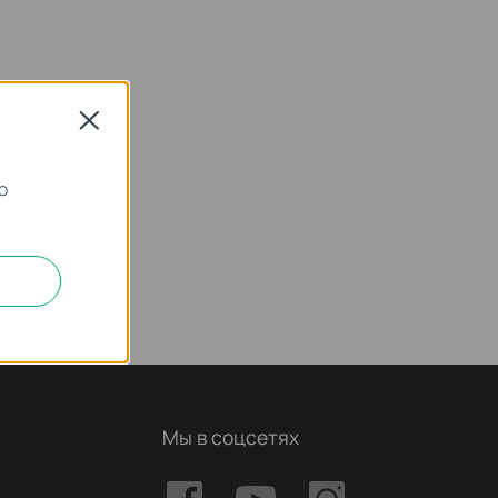
Close
о
Мы в соцсетях