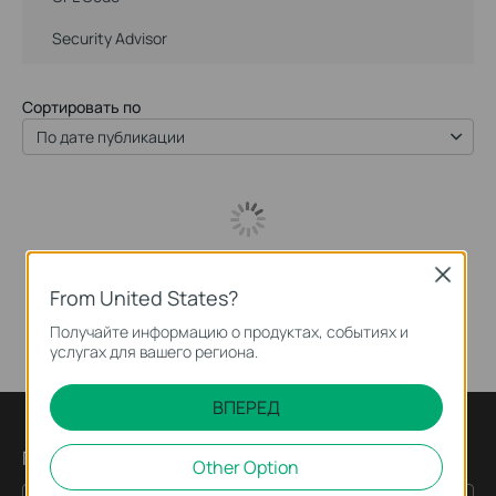
Security Advisor
Сортировать по
По дате публикации
Close
From United States?
Получайте информацию о продуктах, событиях и
услугах для вашего региона.
ВПЕРЕД
Подпишитесь на рассылку
Other Option