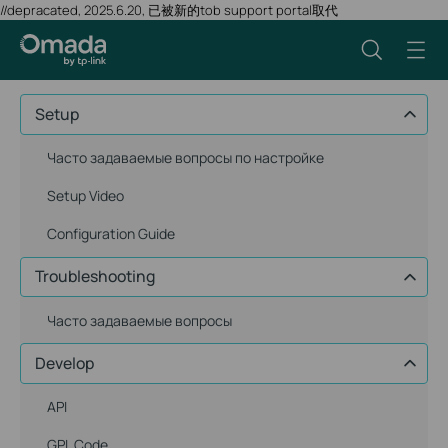
//depracated, 2025.6.20, 已被新的tob support portal取代
Setup
Часто задаваемые вопросы по настройке
Setup Video
Configuration Guide
Troubleshooting
Часто задаваемые вопросы
Develop
API
GPL Code