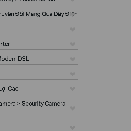
Chuyển Đổi Mạng Qua Dây Điện
rter
 Modem DSL
Lợi Cao
amera > Security Camera