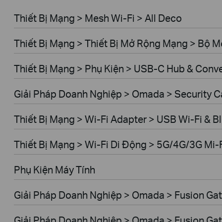
Thiết Bị Mạng > Mesh Wi-Fi > All Deco
Thiết Bị Mạng > Thiết Bị Mở Rộng Mạng > Bộ 
Thiết Bị Mạng > Phụ Kiện > USB-C Hub & Conve
Giải Pháp Doanh Nghiệp > Omada > Security C
Thiết Bị Mạng > Wi-Fi Adapter > USB Wi-Fi & B
Thiết Bị Mạng > Wi-Fi Di Động > 5G/4G/3G Mi-
Phụ Kiện Máy Tính
Giải Pháp Doanh Nghiệp > Omada > Fusion Gat
Giải Pháp Doanh Nghiệp > Omada > Fusion Gat