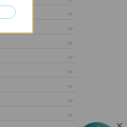
 Adapter
B Adapters