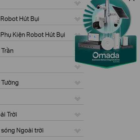
 Robot Hút Bụi
Phụ Kiện Robot Hút Bụi
 Trần
n Tường
i Trời
sóng Ngoài trời