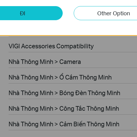
ĐI
Other Option
Thiết Bị Mạng > Wi-Fi Adapter > USB Ethernet
Thiết Bị Mạng > Wi-Fi Adapter > Bluetooth US
VIGI Accessories Compatibility
Nhà Thông Minh > Camera
Nhà Thông Minh > Ổ Cắm Thông Minh
Nhà Thông Minh > Bóng Đèn Thông Minh
Nhà Thông Minh > Công Tắc Thông Minh
Nhà Thông Minh > Cảm Biến Thông Minh