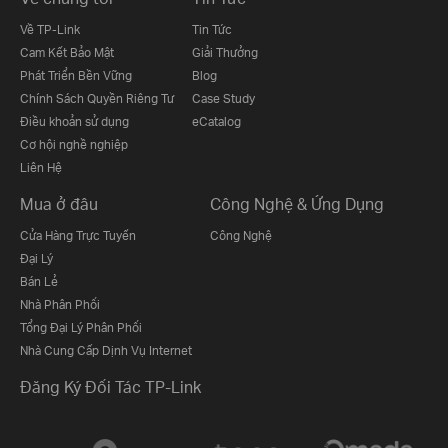
Về TP-Link
Tin Tức
Cam Kết Bảo Mật
Giải Thưởng
Phát Triển Bền Vững
Blog
Chính Sách Quyền Riêng Tư
Case Study
Điều khoản sử dụng
eCatalog
Cơ hội nghề nghiệp
Liên Hệ
Mua ở đâu
Công Nghệ & Ứng Dụng
Cửa Hàng Trực Tuyến
Công Nghệ
Đại Lý
Bán Lẻ
Nhà Phân Phối
Tổng Đại Lý Phân Phối
Nhà Cung Cấp Dịnh Vụ Internet
Đăng Ký Đối Tác TP-Link