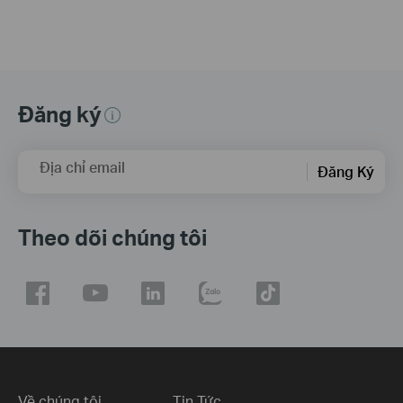
Đăng ký
Địa chỉ email
Đăng Ký
Theo dõi chúng tôi
Về chúng tôi
Tin Tức