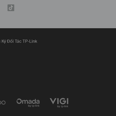
 Ký Đối Tác TP-Link