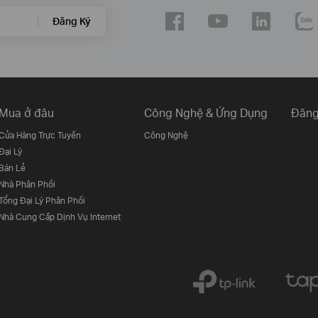
Đăng Ký
Mua ở đâu
Công Nghệ & Ứng Dụng
Đăng
Cửa Hàng Trực Tuyến
Công Nghệ
Đại Lý
Bán Lẻ
Nhà Phân Phối
Tổng Đại Lý Phân Phối
Nhà Cung Cấp Dịnh Vụ Internet