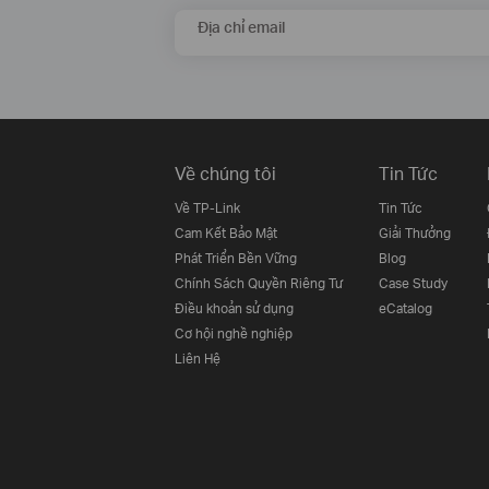
Địa chỉ email
Về chúng tôi
Tin Tức
Về TP-Link
Tin Tức
Cam Kết Bảo Mật
Giải Thưởng
Phát Triển Bền Vững
Blog
Chính Sách Quyền Riêng Tư
Case Study
Điều khoản sử dụng
eCatalog
Cơ hội nghề nghiệp
Liên Hệ