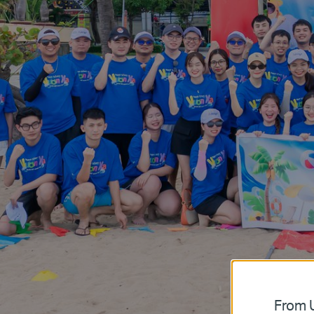
From U