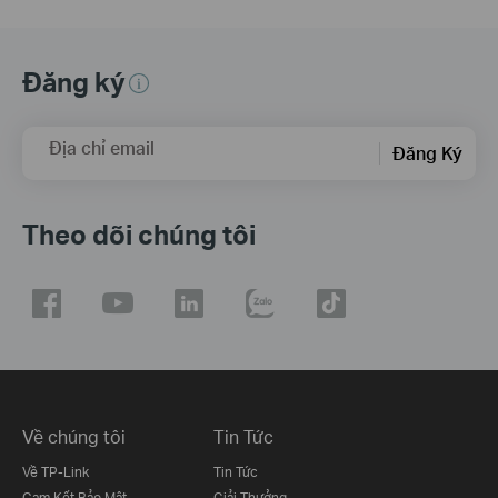
Đăng ký
Địa chỉ email
Đăng Ký
Theo dõi chúng tôi
Về chúng tôi
Tin Tức
Về TP-Link
Tin Tức
Cam Kết Bảo Mật
Giải Thưởng