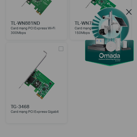
TL-WN881ND
TL-WN781ND
Card mạng PCI Express Wi-Fi
Card mạng PCI Express Wi-Fi
300Mbps
150Mbps
TG-3468
Card mạng PCI Express Gigabit