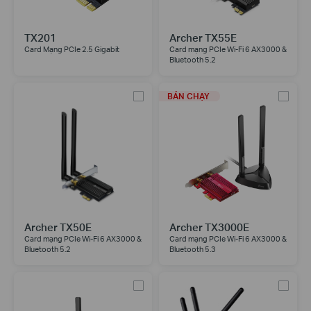
TX201
Archer TX55E
Card Mạng PCIe 2.5 Gigabit
Card mạng PCIe Wi-Fi 6 AX3000 &
Bluetooth 5.2
BÁN CHẠY
Archer TX50E
Archer TX3000E
Card mạng PCIe Wi-Fi 6 AX3000 &
Card mạng PCIe Wi-Fi 6 AX3000 &
Bluetooth 5.2
Bluetooth 5.3