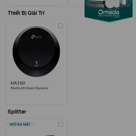
Thiết Bị Giải Trí
HA100
Bluetooth Music Receiver
Splitter
MỚI RA MẮT