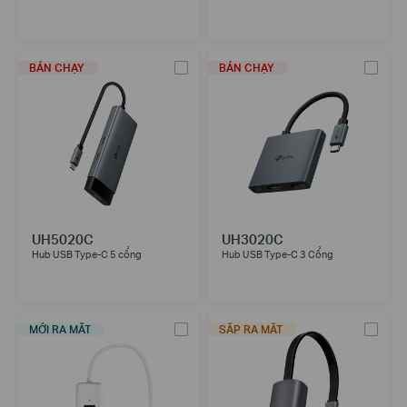
BÁN CHẠY
BÁN CHẠY
UH5020C
UH3020C
Hub USB Type-C 5 cổng
Hub USB Type-C 3 Cổng
MỚI RA MẮT
SẮP RA MẮT