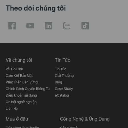
Theo dõi chúng tôi
Về chúng tôi
Tin Tức
Về TP-Link
Tin Tức
Cam Kết Bảo Mật
Giải Thưởng
Phát Triển Bền Vững
Blog
Chính Sách Quyền Riêng Tư
Case Study
Điều khoản sử dụng
eCatalog
Cơ hội nghề nghiệp
Liên Hệ
Mua ở đâu
Công Nghệ & Ứng Dụng
Cửa Hàng Trực Tuyến
Công Nghệ