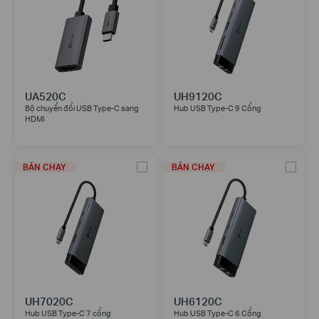
UA520C
UH9120C
Bộ chuyển đổi USB Type-C sang
Hub USB Type-C 9 Cổng
HDMI
BÁN CHẠY
BÁN CHẠY
UH7020C
UH6120C
Hub USB Type-C 7 cổng
Hub USB Type-C 6 Cổng