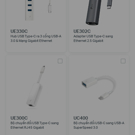
UE330C
UE302C
Hub USB Type-C ra 3 cổng USB-A
Adapter USB Type-C sang
3.0 & Mạng Gigabit Ethernet
Ethernet 2.5 Gigabit
UE300C
UC400
Bộ chuyển đổi USB Type-C sang
Bộ chuyển đổi USB-C sang USB-A
Ethernet RJ45 Gigabit
SuperSpeed 3.0