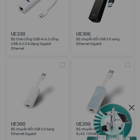
UE330
UE306
Bộ Chia Cổng USB-A ra 3 cổng
Bộ chuyển đổi USB 3.0 sang
USB-A 3.0 & Mạng Gigabit
Ethernet Gigabit
Ethernet
UE300
UE200
Bộ chuyển đổi USB 3.0 sang
Bộ chuyển đổi USB 2.0 sang LAN
Ethernet Gigabit
RJ45 100Mbps