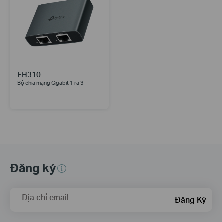
EH310
Bộ chia mạng Gigabit 1 ra 3
Đăng ký
Địa chỉ email
Đăng Ký