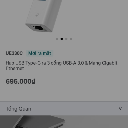
UE330C
Mới ra mắt
Hub USB Type-C ra 3 cổng USB-A 3.0 & Mạng Gigabit
Ethernet
695,000₫
Tổng Quan