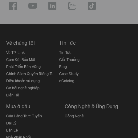
Về chúng tôi
Tin Tức
Về TP-Link
Tin Tức
Cam Kết Bảo Mật
Giải Thưởng
Phát Triển Bền Vững
Blog
Chính Sách Quyền Riêng Tư
Case Study
Điều khoản sử dụng
eCatalog
Cơ hội nghề nghiệp
Liên Hệ
Mua ở đâu
Công Nghệ & Ứng Dụng
Cửa Hàng Trực Tuyến
Công Nghệ
Đại Lý
Bán Lẻ
Nhà Phân Phối