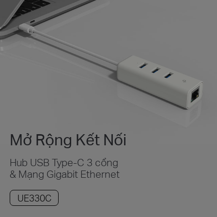
Mở Rộng Kết Nối
Hub USB Type-C 3 cổng
& Mạng Gigabit Ethernet
UE330C