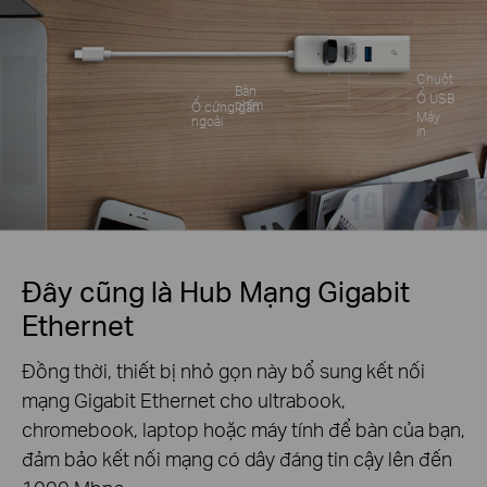
Chuột
Bàn
Ổ USB
phím
Ổ cứng gắn
Máy
ngoài
in
Đây cũng là Hub Mạng Gigabit
Ethernet
Đồng thời, thiết bị nhỏ gọn này bổ sung kết nối
mạng Gigabit Ethernet cho ultrabook,
chromebook, laptop hoặc máy tính để bàn của bạn,
đảm bảo kết nối mạng có dây đáng tin cậy lên đến