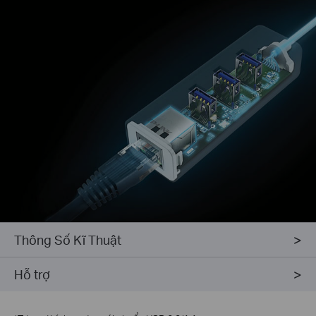
Thông Số Kĩ Thuật
Hỗ trợ