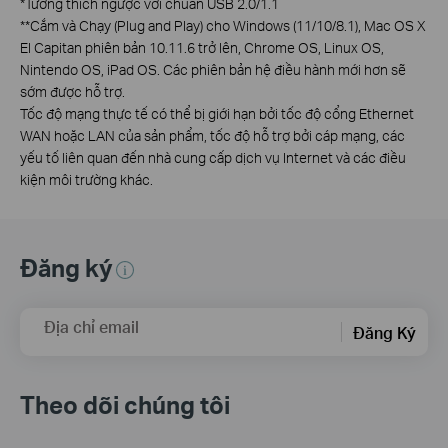
*
Tương thích ngược với chuẩn USB 2.0/1.1
**
Cắm và Chạy (Plug and Play) cho Windows (11/10/8.1), Mac OS X
El Capitan phiên bản 10.11.6 trở lên, Chrome OS, Linux OS,
Nintendo OS, iPad OS. Các phiên bản hệ điều hành mới hơn sẽ
sớm được hỗ trợ.
Tốc độ mạng thực tế có thể bị giới hạn bởi tốc độ cổng Ethernet
WAN hoặc LAN của sản phẩm, tốc độ hỗ trợ bởi cáp mạng, các
yếu tố liên quan đến nhà cung cấp dịch vụ Internet và các điều
kiện môi trường khác.
Đăng ký
Địa chỉ email
Đăng Ký
Theo dõi chúng tôi