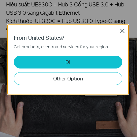
Hiệu suất: UE330C = Hub 3 Cổng USB 3.0 + Hub
USB 3.0 sang Gigabit Ethernet
Kích thước: UE330C = Hub USB 3.0 Type-C sang
Gigabit Ethernet
Close
From United States?
Get products, events and services for your region.
ĐI
Other Option