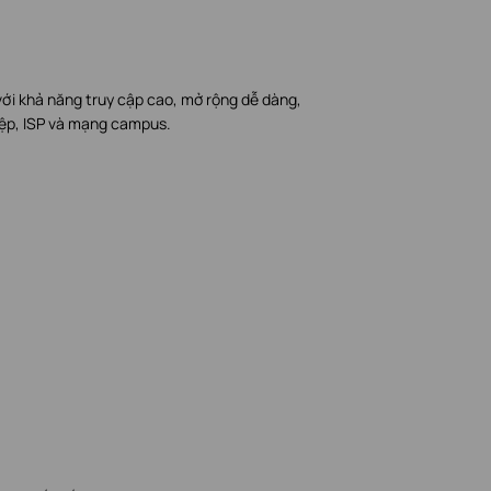
i khả năng truy cập cao, mở rộng dễ dàng,
iệp, ISP và mạng campus.