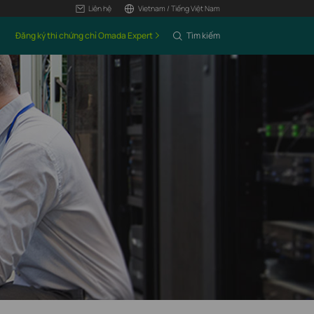
Liên hệ
Vietnam / Tiếng Việt Nam
Đăng ký thi chứng chỉ Omada Expert
Tìm kiếm