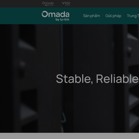
Sản phẩm
Giải pháp
Trung 
Stable, Reliable