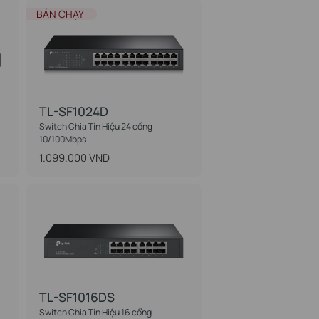
BÁN CHẠY
TL-SF1024D
Switch Chia Tín Hiệu 24 cổng
10/100Mbps
1.099.000 VND
TL-SF1016DS
Switch Chia Tín Hiệu 16 cổng