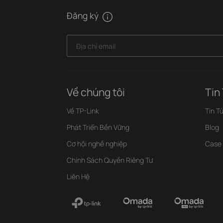
Đăng ký
Địa chỉ email
Về chúng tôi
Tin
Về TP-Link
Tin T
Phát Triển Bền Vững
Blog
Cơ hội nghề nghiệp
Case
Chính Sách Quyền Riêng Tư
Liên Hệ