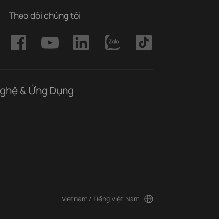
Theo dõi chúng tôi
ghệ & Ứng Dụng
ệ
Vietnam / Tiếng Việt Nam