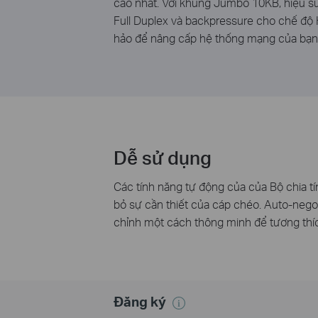
cao nhất. Với khung Jumbo 10KB, hiệu suấ
Full Duplex và backpressure cho chế độ H
hảo để nâng cấp hệ thống mạng của bạn l
Dễ sử dụng
Các tính năng tự động của của Bộ chia tí
bỏ sự cần thiết của cáp chéo. Auto-negot
chỉnh một cách thông minh để tương thích
Đăng ký