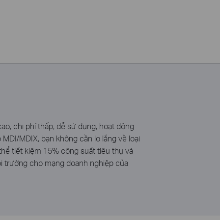
o, chi phí thấp, dễ sử dụng, hoạt động
MDI/MDIX, bạn không cần lo lắng về loại
hể tiết kiệm 15% công suất tiêu thụ và
 môi trường cho mạng doanh nghiệp của