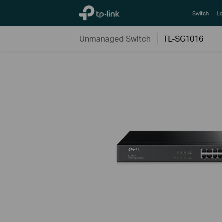
TP-Link, Reliably Smart
Switch
Lo
Unmanaged Switch
TL-SG1016