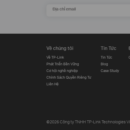
Địa chỉ email
Về chúng tôi
Tin Tức
Về TP-Link
Tin Tức
Phát Triển Bền Vững
Blog
Cơ hội nghề nghiệp
Case Study
Chính Sách Quyền Riêng Tư
Liên Hệ
©2026 Công ty TNHH TP-Link Technologies Việt