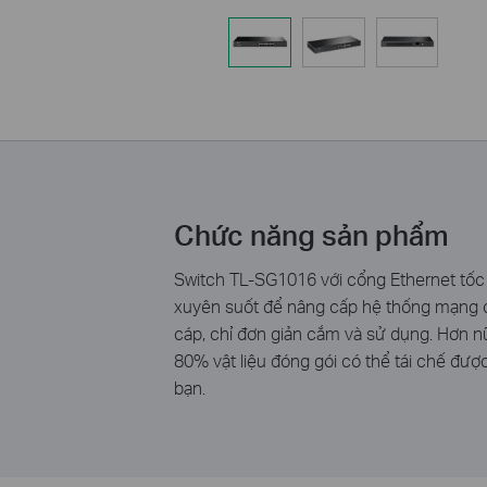
Chức năng sản phẩm
Switch TL-SG1016 với cổng Ethernet tốc 
xuyên suốt để nâng cấp hệ thống mạng c
cáp, chỉ đơn giản cắm và sử dụng. Hơn nữ
80% vật liệu đóng gói có thể tái chế đượ
bạn.