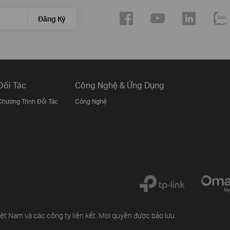
Đăng Ký
Đối Tác
Công Nghệ & Ứng Dụng
Chương Trình Đối Tác
Công Nghệ
 Nam và các công ty liên kết. Mọi quyền được bảo lưu.