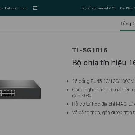
ad Balance Router
Hệ thống Giám sát VIGI
Giải Pháp
Tổng 
TL-SG1016
Bộ chia tín hiệu 
16 cổng RJ45 10/100/1000M
Công nghệ năng lượng hiệu qu
đến 40%
Hỗ trợ tự học địa chỉ MAC, t
Vỏ bằng thép, gắn được trên t