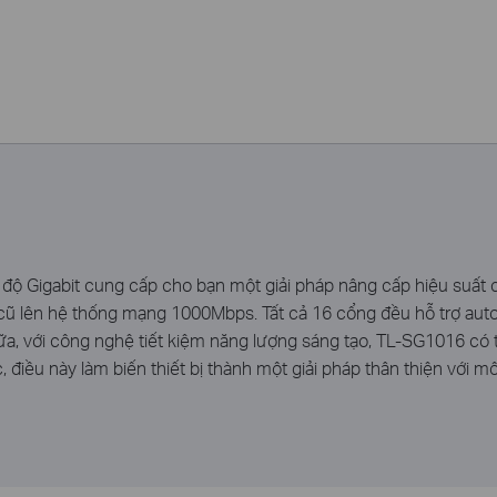
độ Gigabit cung cấp cho bạn một giải pháp nâng cấp hiệu suất ca
ũ lên hệ thống mạng 1000Mbps. Tất cả 16 cổng đều hỗ trợ auto 
a, với công nghệ tiết kiệm năng lượng sáng tạo, TL-SG1016 có t
c, điều này làm biến thiết bị thành một giải pháp thân thiện với