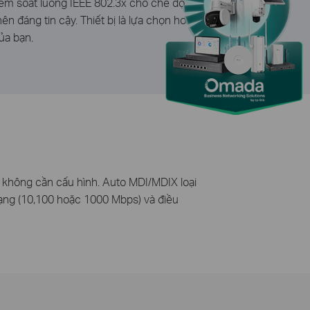
kiểm soát luồng IEEE 802.3x cho chế độ
n đáng tin cậy. Thiết bị là lựa chọn hoàn
ủa bạn.
n, không cần cấu hình. Auto MDI/MDIX loại
 mạng (10,100 hoặc 1000 Mbps) và điều