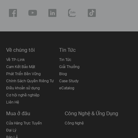
Về chúng tôi
Tin Tức
Về TP-Link
Tin Tức
Cam Kết Bảo Mật
Giải Thưởng
Phát Triển Bền Vững
Blog
Chính Sách Quyền Riêng Tư
Case Study
Điều khoản sử dụng
eCatalog
Cơ hội nghề nghiệp
Liên Hệ
Mua ở đâu
Công Nghệ & Ứng Dụng
Cửa Hàng Trực Tuyến
Công Nghệ
Đại Lý
Bán Lẻ