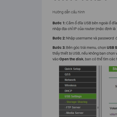
Hướng dẫn cấu hình
Bước 1:
Cắm
ổ đĩa
USB
bên
ngoài
ổ đĩ
nhập địa chỉ IP của router (mặc định là 
Bước 2:
Nhập username và password đ
Bước 3:
Bên góc trái menu, chọn
USB S
thấy thiết bị USB, nếu không bạn chọn 
vào
Open the disk
, ban có thể tìm các 