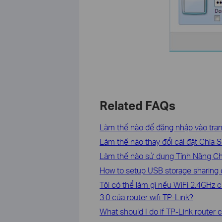
Related FAQs
Làm thế nào để đăng nhập vào tran
Làm thế nào thay đổi cài đặt Chia S
Làm thế nào sử dụng Tính Năng Ch
How to setup USB storage sharing
Tôi có thể làm gì nếu WiFi 2.4GHz
3.0 của router wifi TP-Link?
What should I do if TP-Link router 