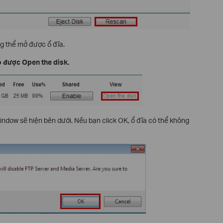
g thể mở được ổ đĩa.
 được Open the disk.
ndow sẽ hiện bên dưới. Nếu bạn click OK, ổ đĩa có thể không