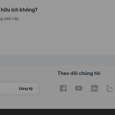
 hữu ích không?
ng web này.
Theo dõi chúng tôi
Đăng Ký