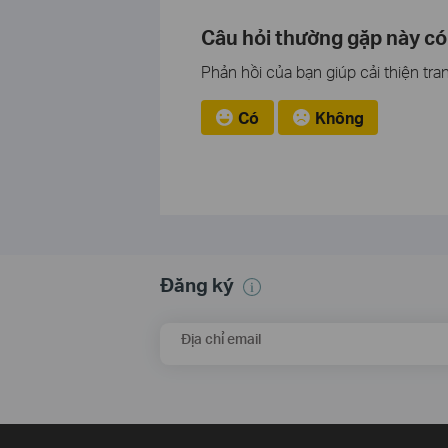
Câu hỏi thường gặp này có
Phản hồi của bạn giúp cải thiện tra
Có
Không
Đăng ký
Địa chỉ email