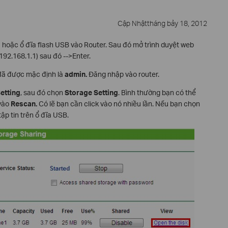
Cập Nhậttháng bảy 18, 2012
a hoặc
ổ đĩa flash USB
vào
Router
. Sau đó mở trình duyệt web
192.168.1.1) sau đó -->Enter.
ã được mặc định là
admin.
Đăng nhập vào router.
etting
, sau đó chọn
Storage Setting
. Bình thường bạn có thể
vào
Rescan.
Có lẽ bạn cần click vào nó nhiều lần. Nếu bạn chọn
tập tin trên ổ đĩa USB.