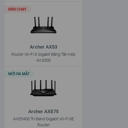
BÁN CHẠY
Archer AX53
Router Wi-Fi 6 Gigabit Băng Tần Kép
AX3000
MỚI RA MẮT
Archer AXE75
AXE5400 Tri-Band Gigabit Wi-Fi 6E
Router