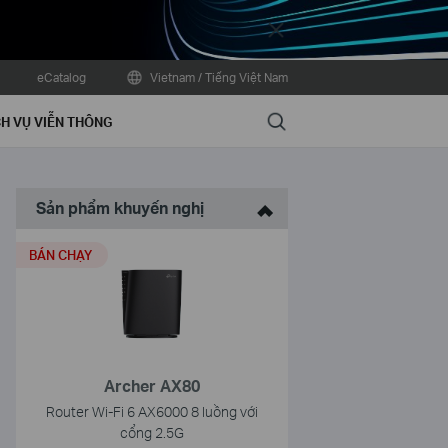
Close
eCatalog
Vietnam / Tiếng Việt Nam
Search
H VỤ VIỄN THÔNG
Sản phẩm khuyến nghị
BÁN CHẠY
Archer AX80
Router Wi-Fi 6 AX6000 8 luồng với
cổng 2.5G