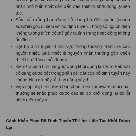
nhân phổ biến nhất dẫn đến việc thiết bị khởi động lại liên
tục.
Đảm bảo rằng bạn đang sử dụng bộ đổi nguồn (nguồn
adapter) gốc đi kèm với bộ định tuyến. Thông số nguồn điện
không tương thích có thể gây ra tình trạng hoạt động không
ổn định.
Đặt bộ định tuyến ở khu vực thông thoáng, tránh xa các
nguồn nhiệt. Quá nhiệt là nguyên nhân thường gặp khiến
thiết bị tự động khởi động lại.
Kiểm tra xem tính năng Tự động khởi động lại (Auto Reboot)
có đang được bật trong phần cài đặt của bộ định tuyến hay
không. Nếu có, hãy tắt tính năng này đi.
Việc cập nhật lên phiên bản phần mềm (firmware) mới nhất
thường sẽ khắc phục được các sự cố khởi động lại do lỗi
phần mềm gây ra.
Cách Khắc Phục Bộ Định Tuyến TP-Link Liên Tục Khởi Động
Lại