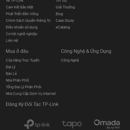
Về TP-Link
Tin Tức
Cam Kết Bảo Mật
Giải Thưởng
Phát Triển Bền Vững
Blog
Chính Sách Quyền Riêng Tư
Case Study
Điều khoản sử dụng
eCatalog
Cơ hội nghề nghiệp
Liên Hệ
Mua ở đâu
Công Nghệ & Ứng Dụng
Cửa Hàng Trực Tuyến
Công Nghệ
Đại Lý
Bán Lẻ
Nhà Phân Phối
Tổng Đại Lý Phân Phối
Nhà Cung Cấp Dịnh Vụ Internet
Đăng Ký Đối Tác TP-Link