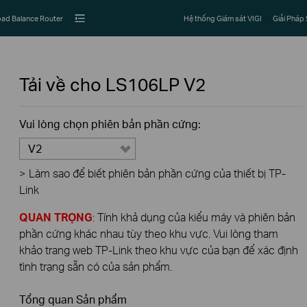
ad Balance Router
Hệ thống Giám sát VIGI
Giải Pháp
Tải về cho
LS106LP
V2
Vui lòng chọn phiên bản phần cứng:
V2
>
Làm sao để biết phiên bản phần cứng của thiết bị TP-
Link
QUAN TRỌNG
: Tính khả dụng của kiểu máy và phiên bản
phần cứng khác nhau tùy theo khu vực. Vui lòng tham
khảo trang web TP-Link theo khu vực của bạn để xác định
tình trạng sẵn có của sản phẩm.
Tổng quan Sản phẩm