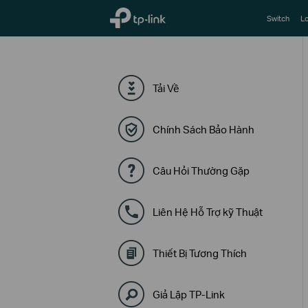
TP-Link, Reliably Smart
Switch
Lo
Tải Về
Chính Sách Bảo Hành
Câu Hỏi Thường Gặp
Liên Hệ Hỗ Trợ kỹ Thuật
Thiết Bị Tương Thích
Giả Lập TP-Link