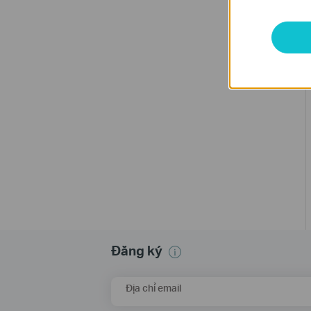
Đăng ký
Địa chỉ email