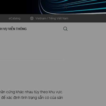
Close
eCatalog
Vietnam / Tiếng Việt Nam
Search
H VỤ VIỄN THÔNG
phần cứng khác nhau tùy theo khu vực.
để xác định tình trạng sẵn có của sản