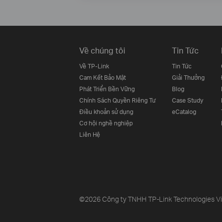
Về chúng tôi
Tin Tức
Về TP-Link
Tin Tức
Cam Kết Bảo Mật
Giải Thưởng
Phát Triển Bền Vững
Blog
Chính Sách Quyền Riêng Tư
Case Study
Điều khoản sử dụng
eCatalog
Cơ hội nghề nghiệp
Liên Hệ
©2026 Công ty TNHH TP-Link Technologies Việt