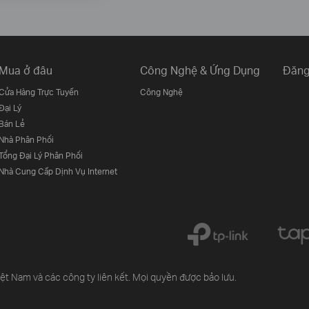
Mua ở đâu
Công Nghệ & Ứng Dụng
Đăng
Cửa Hàng Trực Tuyến
Công Nghệ
Đại Lý
Bán Lẻ
Nhà Phân Phối
Tổng Đại Lý Phân Phối
Nhà Cung Cấp Dịnh Vụ Internet
 Nam và các công ty liên kết. Mọi quyền được bảo lưu.