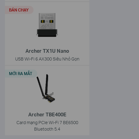
BÁN CHẠY
Archer TX1U Nano
USB Wi-Fi 6 AX300 Siêu Nhỏ Gọn
MỚI RA MẮT
Archer TBE400E
Card mạng PCIe Wi-Fi 7 BE6500
Bluetooth 5.4