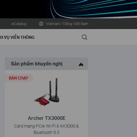
Close
eCatalog
Vietnam / Tiếng Việt Nam
Search
H VỤ VIỄN THÔNG
Sản phẩm khuyến nghị
BÁN CHẠY
Archer TX3000E
Card mạng PCIe Wi-Fi 6 AX3000 &
Bluetooth 5.3