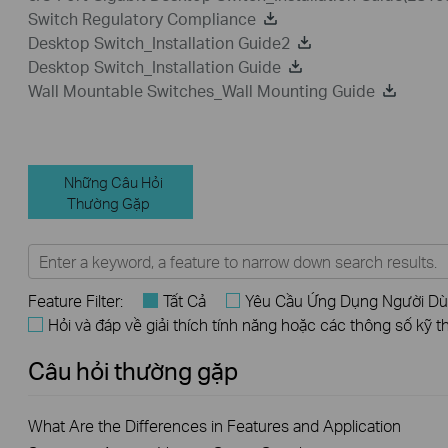
Switch Regulatory Compliance
Desktop Switch_Installation Guide2
Desktop Switch_Installation Guide
Wall Mountable Switches_Wall Mounting Guide
Những Câu Hỏi
Thường Gặp
Feature Filter:
Tất Cả
Yêu Cầu Ứng Dụng Người D
Hỏi và đáp về giải thích tính năng hoặc các thông số kỹ t
Câu hỏi thường gặp
What Are the Differences in Features and Application