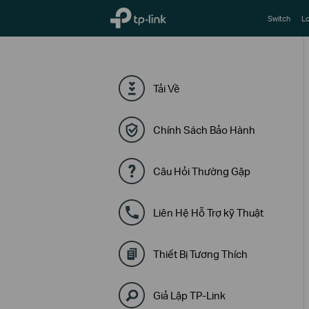
TP-Link, Reliably Smart
Switch
Lo
Tải Về
Chính Sách Bảo Hành
Câu Hỏi Thường Gặp
Liên Hệ Hỗ Trợ kỹ Thuật
Thiết Bị Tương Thích
Giả Lập TP-Link