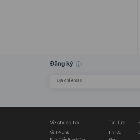
Đăng ký
Địa chỉ email
Về chúng tôi
Tin Tức
Về TP-Link
Tin Tức
Phát Triển Bền Vững
Blog