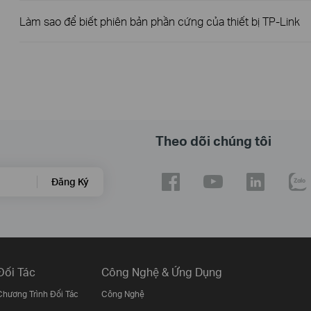
Làm sao để biết phiên bản phần cứng của thiết bị TP-Link
Theo dõi chúng tôi
Đăng Ký
Đối Tác
Công Nghệ & Ứng Dụng
Chương Trình Đối Tác
Công Nghệ