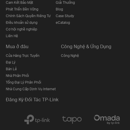
Cam Kết Bảo Mật
Giải Thưởng
Phát Triển Bền Vững
Blog
Chính Sách Quyền Riêng Tư
Case Study
Điều khoản sử dụng
eCatalog
Cơ hội nghề nghiệp
Liên Hệ
Mua ở đâu
Công Nghệ & Ứng Dụng
Cửa Hàng Trực Tuyến
Công Nghệ
Đại Lý
Bán Lẻ
Nhà Phân Phối
Tổng Đại Lý Phân Phối
Nhà Cung Cấp Dịnh Vụ Internet
Đăng Ký Đối Tác TP-Link