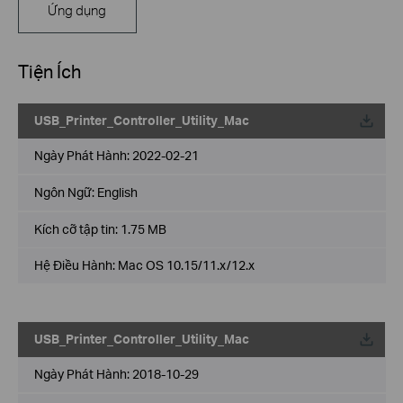
Ứng dụng
Tiện Ích
USB_Printer_Controller_Utility_Mac
Về
Ngày Phát Hành:
2022-02-21
Ngôn Ngữ:
English
Kích cỡ tập tin:
1.75 MB
Hệ Điều Hành: Mac OS 10.15/11.x/12.x
USB_Printer_Controller_Utility_Mac
Về
Ngày Phát Hành:
2018-10-29