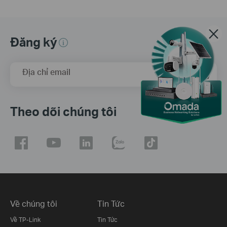
Đăng ký
Địa chỉ email
Đăng Ký
Theo dõi chúng tôi
Về chúng tôi
Tin Tức
Về TP-Link
Tin Tức