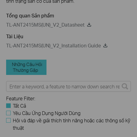
tình trạng sẵn có của sản phẩm.
Tổng quan Sản phẩm
TL-ANT2415MS(UN)_V2_Datasheet
Tài Liệu
TL-ANT2415MS(UN)_V2_Installation Guide
Những Câu Hỏi
Thường Gặp
Feature Filter:
Tất Cả
Yêu Cầu Ứng Dụng Người Dùng
Hỏi và đáp về giải thích tính năng hoặc các thông số kỹ
thuật