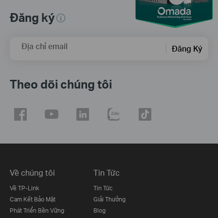
Đăng ký
Địa chỉ email
Đăng Ký
Theo dõi chúng tôi
Về chúng tôi
Tin Tức
Về TP-Link
Tin Tức
Cam Kết Bảo Mật
Giải Thưởng
Phát Triển Bền Vững
Blog