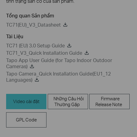
tình trạng sẵn có của sản phẩm.
Tổng quan Sản phẩm
TC71(EU)_V3_Datasheet
Tài Liệu
TC71 (EU) 3.0 Setup Guide
TC71_V3_Quick Installation Guide
Tapo App User Guide (for Tapo Indoor Outdoor
Cameras)
Tapo Camera_Quick Installation Guide(EU1_12
Languages)
Những Câu Hỏi
Firmware
Video cài đặt
Thường Gặp
Release Note
GPL Code