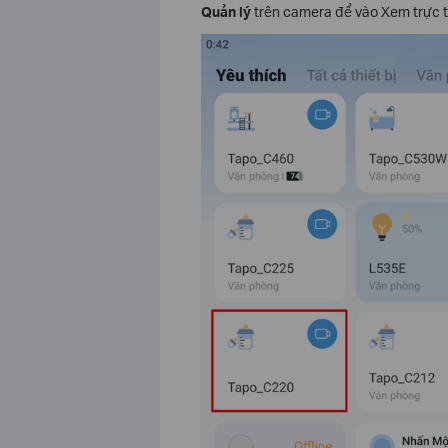
Quản lý
trên camera để vào Xem trực ti