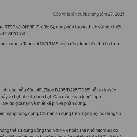
Cập nhật lần cuối: tháng tám 27, 2025
c RTSP và ONVIF (Profile S), cho phép tương thích với các thiết
rợ RTSP/ONVIF.
t nối camera Tapo với NVR/NAS hoặc ứng dụng bên thứ ba trên
, chỉ các mẫu đặc biệt (Tapo D235/D225/TD25) hỗ trợ truyền
nhảy và bật chế độ luôn bật. Các mẫu khác (như Tapo
P do giới hạn về thiết kế pin và phần cứng.
ên mạng công cộng. Chỉ nên sử dụng trên mạng nội bộ đáng tin
không thể sử dụng đồng thời với NVR hoặc thẻ nhớ microSD do
mẫu. Nếu sử dụng cả ba cùng lúc, việc ghi hình trên NVR sẽ bị vô