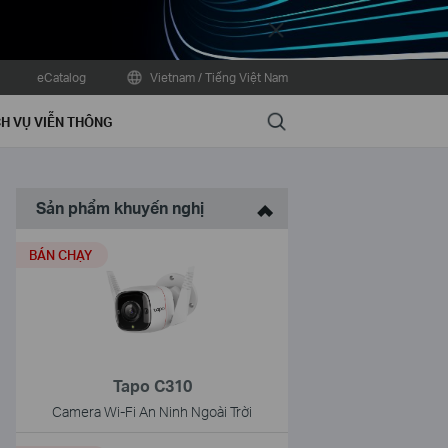
Close
eCatalog
Vietnam / Tiếng Việt Nam
Search
H VỤ VIỄN THÔNG
Sản phẩm khuyến nghị
BÁN CHẠY
Tapo C310
Camera Wi-Fi An Ninh Ngoài Trời