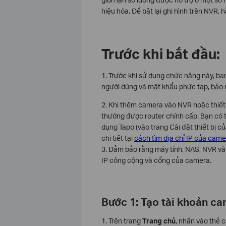
hiệu hóa. Để bật lại ghi hình trên NVR,
Trước khi bắt đầu:
1. Trước khi sử dụng chức năng này, bạ
người dùng và mật khẩu phức tạp, bảo 
2. Khi thêm camera vào NVR hoặc thiết 
thường được router chính cấp. Bạn có 
dụng Tapo (vào trang Cài đặt thiết bị 
chi tiết tại
cách tìm địa chỉ IP của came
3. Đảm bảo rằng máy tính, NAS, NVR v
IP công cộng và cổng của camera.
Bước 1: Tạo tài khoản c
1. Trên trang
Trang chủ
, nhấn vào thẻ 