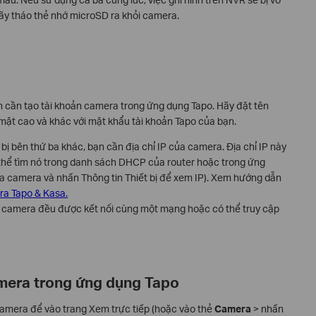
 hãy tháo thẻ nhớ microSD ra khỏi camera.
n cần tạo tài khoản camera trong ứng dụng Tapo. Hãy đặt tên
mật cao và khác với mật khẩu tài khoản Tapo của bạn.
bị bên thứ ba khác, bạn cần địa chỉ IP của camera. Địa chỉ IP này
thể tìm nó trong danh sách DHCP của router hoặc trong ứng
của camera và nhấn Thông tin Thiết bị để xem IP). Xem hướng dẫn
ra Tapo & Kasa.
à camera đều được kết nối cùng một mạng hoặc có thể truy cập
amera trong ứng dụng Tapo
camera để vào trang Xem trực tiếp (hoặc vào thẻ
Camera
> nhấn