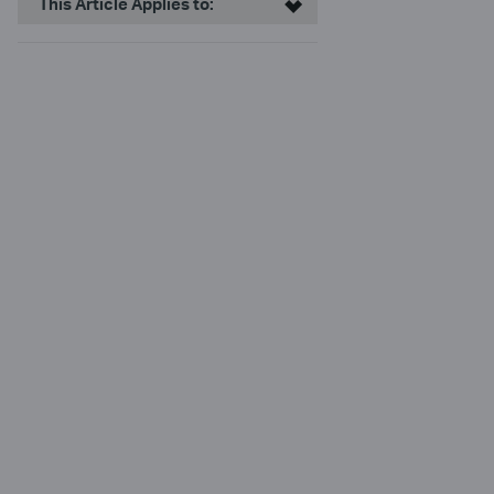
This Article Applies to: