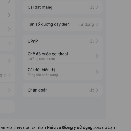
 camera), hãy đọc và nhấn
Hiểu và Đồng ý sử dụng
, sau đó bạn