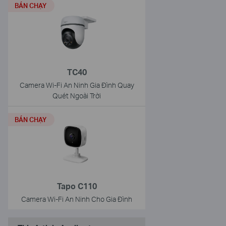
BÁN CHẠY
TC40
Camera Wi-Fi An Ninh Gia Đình Quay
Quét Ngoài Trời
BÁN CHẠY
Tapo C110
Camera Wi-Fi An Ninh Cho Gia Đình