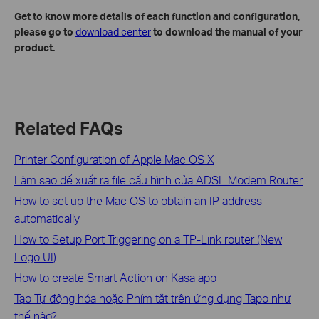
Get to know more details of each function and configuration
,
please go to
download center
to download the manual of your
product.
Related FAQs
Printer Configuration of Apple Mac OS X
Làm sao để xuất ra file cấu hình của ADSL Modem Router
How to set up the Mac OS to obtain an IP address
automatically
How to Setup Port Triggering on a TP-Link router (New
Logo UI)
How to create Smart Action on Kasa app
Tạo Tự động hóa hoặc Phím tắt trên ứng dụng Tapo như
thế nào?