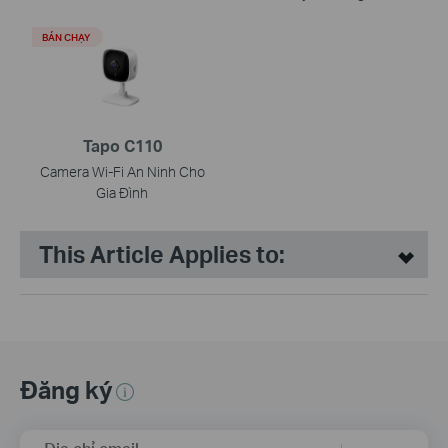
BÁN CHẠY
Tapo C110
Camera Wi-Fi An Ninh Cho
Gia Đình
This Article Applies to:
Đăng ký