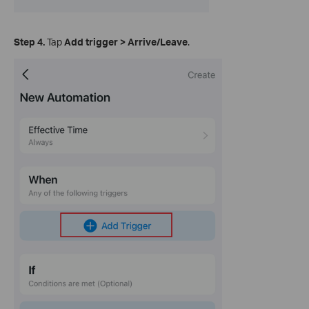
Step 4.
Tap
Add trigger
>
Arrive/Leave
.