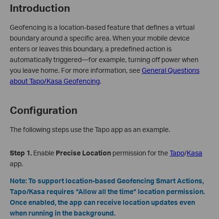
Introduction
Geofencing is a location‑based feature that defines a virtual
boundary around a specific area. When your mobile device
enters or leaves this boundary, a predefined action is
automatically triggered—for example, turning off power when
you leave home. For more information, see
General Questions
about Tapo/Kasa Geofencing
.
Configuration
The following steps use the Tapo app as an example.
Step 1.
Enable
Precise Location
permission for the
Tapo
/
Kasa
app.
Note
: To support location‑based Geofencing Smart Actions,
Tapo/Kasa requires “Allow all the time” location permission.
Once enabled, the app can receive location updates even
when running in the background.