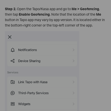
Step 2.
Open the Tapo/Kasa app and go to
Me > Geofencing
,
then tap
Enable Geofencing
. Note that the location of the
Me
button in Tapo app may vary by app version. It is located either in
the bottom‑right corner or the top‑left corner of the app.