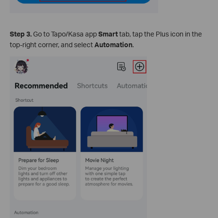
Step 3.
Go to Tapo/Kasa app
Smart
tab, tap the Plus icon in the
top‑right corner, and select
Automation
.