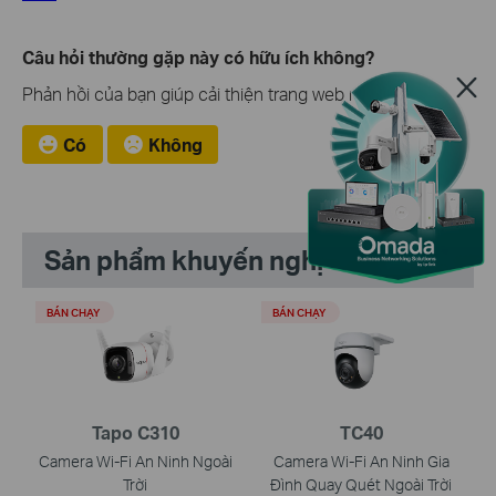
Câu hỏi thường gặp này có hữu ích không?
Phản hồi của bạn giúp cải thiện trang web này.
Có
Không
Sản phẩm khuyến nghị
BÁN CHẠY
BÁN CHẠY
Tapo C310
TC40
Camera Wi-Fi An Ninh Ngoài
Camera Wi-Fi An Ninh Gia
Trời
Đình Quay Quét Ngoài Trời