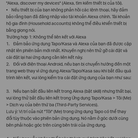
"Alexa, discover my devices" (Alexa, tìm kiếm thiết bị của tôi).
• Nếu thiết bị của bạn không phản hồi các lệnh thoại, hãy đảm
bảo rằng bạn đã đăng nhập vào tài khoản Alexa chính. Tài khoản
hộ gia đình (Household accounts) không thể điều khiển thiết bị
bằng giọng nói.
Trường hợp 1: Không thể liên kết với Alexa
1. Đảm bảo ứng dụng Tapo/Kasa và Alexa của bạn đã được cập
nhật lên phiên bản mới nhất. Khuyến nghị nên thử gỡ cài đặt và
cài đặt lại hai ứng dụng cần liên kết này.
2. Đối với điện thoại Android, nếu bạn bị chuyển hướng đến một
trang web thay vì ứng dụng Alexa/Tapo/Kasa sau khi bắt đầu quá
trình liên kết, vui lòng kiểm tra cài đặt ứng dụng của bạn như sau:
3. Nếu bạn bắt đầu liên kết trong Alexa (bật skill) nhưng thất bại,
vui lòng thử bắt đầu liên kết trong Ứng dụng Tapo/Kasa > Tôi (Me)
> Dịch vụ của bên thứ ba (Third-Party Services).
Lưu ý: Vị trí của nút "Tôi" (Me) trong ứng dụng Tapo có thể thay
đổi tùy thuộc vào phiên bản ứng dụng. Nó nằm ở góc dưới cùng
bên phải hoặc góc trên cùng bên trái của ứng dụng.