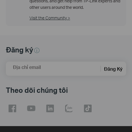
questions, and get help from TP-Link experts and
other users around the world.
Visit the Community >
Đăng ký
Địa chỉ email
Đăng Ký
Theo dõi chúng tôi