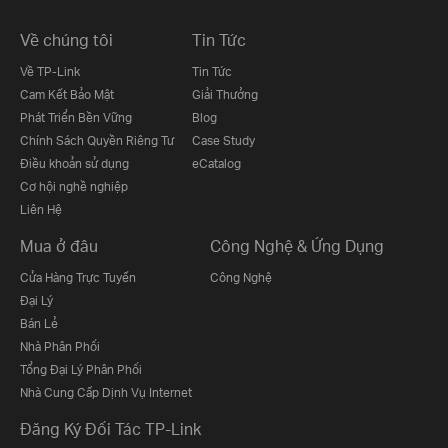
Về chúng tôi
Tin Tức
Về TP-Link
Tin Tức
Cam Kết Bảo Mật
Giải Thưởng
Phát Triển Bền Vững
Blog
Chính Sách Quyền Riêng Tư
Case Study
Điều khoản sử dụng
eCatalog
Cơ hội nghề nghiệp
Liên Hệ
Mua ở đâu
Công Nghệ & Ứng Dụng
Cửa Hàng Trực Tuyến
Công Nghệ
Đại Lý
Bán Lẻ
Nhà Phân Phối
Tổng Đại Lý Phân Phối
Nhà Cung Cấp Dịnh Vụ Internet
Đăng Ký Đối Tác TP-Link