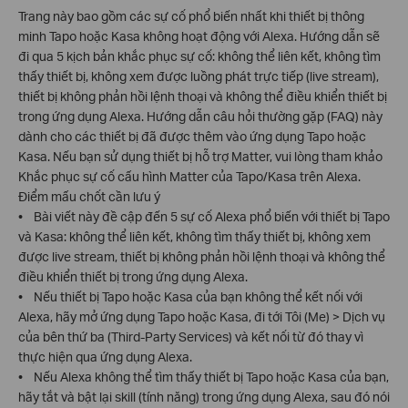
Trang này bao gồm các sự cố phổ biến nhất khi thiết bị thông
minh Tapo hoặc Kasa không hoạt động với Alexa. Hướng dẫn sẽ
đi qua 5 kịch bản khắc phục sự cố: không thể liên kết, không tìm
thấy thiết bị, không xem được luồng phát trực tiếp (live stream),
thiết bị không phản hồi lệnh thoại và không thể điều khiển thiết bị
trong ứng dụng Alexa. Hướng dẫn câu hỏi thường gặp (FAQ) này
dành cho các thiết bị đã được thêm vào ứng dụng Tapo hoặc
Kasa. Nếu bạn sử dụng thiết bị hỗ trợ Matter, vui lòng tham khảo
Khắc phục sự cố cấu hình Matter của Tapo/Kasa trên Alexa.
Điểm mấu chốt cần lưu ý
• Bài viết này đề cập đến 5 sự cố Alexa phổ biến với thiết bị Tapo
và Kasa: không thể liên kết, không tìm thấy thiết bị, không xem
được live stream, thiết bị không phản hồi lệnh thoại và không thể
điều khiển thiết bị trong ứng dụng Alexa.
• Nếu thiết bị Tapo hoặc Kasa của bạn không thể kết nối với
Alexa, hãy mở ứng dụng Tapo hoặc Kasa, đi tới Tôi (Me) > Dịch vụ
của bên thứ ba (Third-Party Services) và kết nối từ đó thay vì
thực hiện qua ứng dụng Alexa.
• Nếu Alexa không thể tìm thấy thiết bị Tapo hoặc Kasa của bạn,
hãy tắt và bật lại skill (tính năng) trong ứng dụng Alexa, sau đó nói