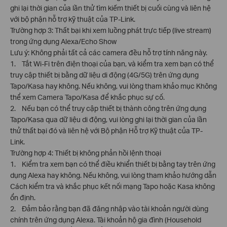
ghi lại thời gian của lần thử tìm kiếm thiết bị cuối cùng và liên hệ
với bộ phận hỗ trợ kỹ thuật của TP-Link.
Trường hợp 3: Thất bại khi xem luồng phát trực tiếp (live stream)
trong ứng dụng Alexa/Echo Show
Lưu ý: Không phải tất cả các camera đều hỗ trợ tính năng này.
1. Tắt Wi-Fi trên điện thoại của bạn, và kiểm tra xem bạn có thể
truy cập thiết bị bằng dữ liệu di động (4G/5G) trên ứng dụng
Tapo/Kasa hay không. Nếu không, vui lòng tham khảo mục Không
thể xem Camera Tapo/Kasa để khắc phục sự cố.
2. Nếu bạn có thể truy cập thiết bị thành công trên ứng dụng
Tapo/Kasa qua dữ liệu di động, vui lòng ghi lại thời gian của lần
thử thất bại đó và liên hệ với Bộ phận Hỗ trợ Kỹ thuật của TP-
Link.
Trường hợp 4: Thiết bị không phản hồi lệnh thoại
1. Kiểm tra xem bạn có thể điều khiển thiết bị bằng tay trên ứng
dụng Alexa hay không. Nếu không, vui lòng tham khảo hướng dẫn
Cách kiểm tra và khắc phục kết nối mạng Tapo hoặc Kasa không
ổn định.
2. Đảm bảo rằng bạn đã đăng nhập vào tài khoản người dùng
chính trên ứng dụng Alexa. Tài khoản hộ gia đình (Household