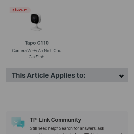
BÁN CHẠY
Tapo C110
Camera Wi-Fi An Ninh Cho
Gia Đình
This Article Applies to:
TP-Link Community
Still need help? Search for answers, ask