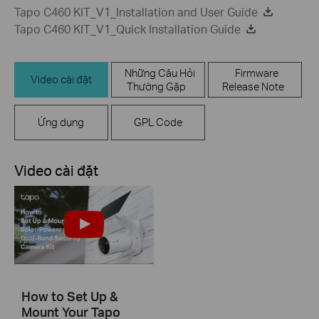
Tapo C460 KIT_V1_Installation and User Guide
Tapo C460 KIT_V1_Quick Installation Guide
Những Câu Hỏi
Firmware
Video cài đặt
Thường Gặp
Release Note
Ứng dụng
GPL Code
Video cài đặt
How to Set Up &
Mount Your Tapo