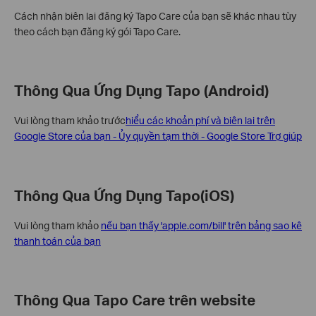
Cách nhận biên lai đăng ký Tapo Care của bạn sẽ khác nhau tùy
theo cách bạn đăng ký gói Tapo Care.
Thông Qua Ứng Dụng Tapo (Android)
Vui lòng tham khảo trước
hiểu các khoản phí và biên lai trên
Google Store của bạn - Ủy quyền tạm thời - Google Store Trợ giúp
Thông Qua Ứng Dụng Tapo(iOS)
Vui lòng tham khảo
nếu bạn thấy 'apple.com/bill' trên bảng sao kê
thanh toán của bạn
Thông Qua Tapo Care trên website