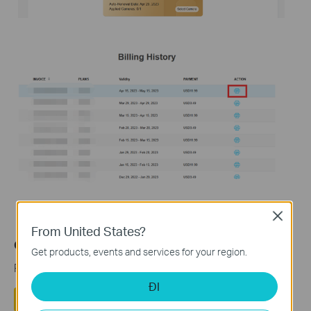
Close
From United States?
Câu hỏi thường gặp này có hữu ích không?
Get products, events and services for your region.
Phản hồi của bạn giúp cải thiện trang web này.
ĐI
Có
Không