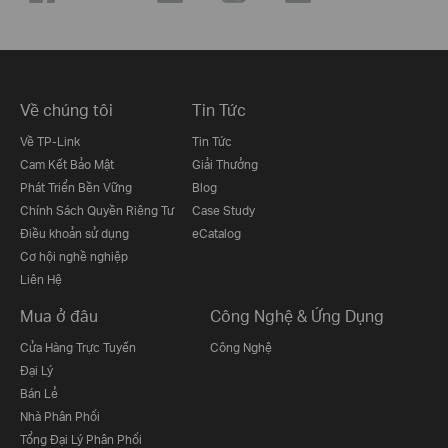
Về chúng tôi
Tin Tức
Về TP-Link
Tin Tức
Cam Kết Bảo Mật
Giải Thưởng
Phát Triển Bền Vững
Blog
Chính Sách Quyền Riêng Tư
Case Study
Điều khoản sử dụng
eCatalog
Cơ hội nghề nghiệp
Liên Hệ
Mua ở đâu
Công Nghệ & Ứng Dụng
Cửa Hàng Trực Tuyến
Công Nghệ
Đại Lý
Bán Lẻ
Nhà Phân Phối
Tổng Đại Lý Phân Phối