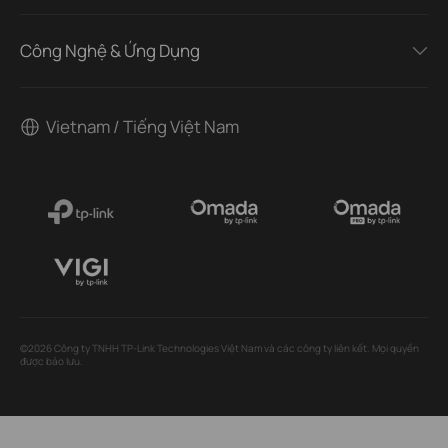
Công Nghệ & Ứng Dụng
Vietnam / Tiếng Việt Nam
©2026 Công ty TNHH TP-Link Technologies Việt Nam và các công ty liên kết. Mọi quyền
được bảo lưu.