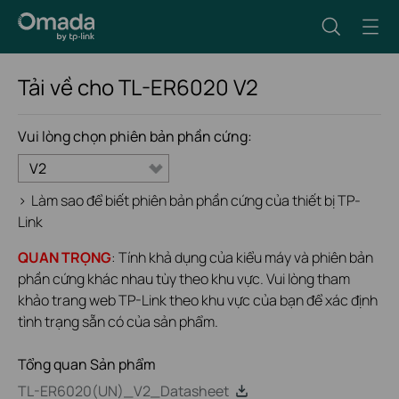
Tải về cho
TL-ER6020
V2
Vui lòng chọn phiên bản phần cứng:
V2
>
Làm sao để biết phiên bản phần cứng của thiết bị TP-
Link
QUAN TRỌNG
: Tính khả dụng của kiểu máy và phiên bản
phần cứng khác nhau tùy theo khu vực. Vui lòng tham
khảo trang web TP-Link theo khu vực của bạn để xác định
tình trạng sẵn có của sản phẩm.
Tổng quan Sản phẩm
TL-ER6020(UN)_V2_Datasheet