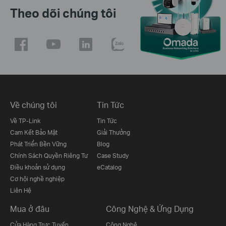
Theo dõi chúng tôi
Về chúng tôi
Tin Tức
Về TP-Link
Tin Tức
Cam Kết Bảo Mật
Giải Thưởng
Phát Triển Bền Vững
Blog
Chính Sách Quyền Riêng Tư
Case Study
Điều khoản sử dụng
eCatalog
Cơ hội nghề nghiệp
Liên Hệ
Mua ở đâu
Công Nghệ & Ứng Dụng
Cửa Hàng Trực Tuyến
Công Nghệ