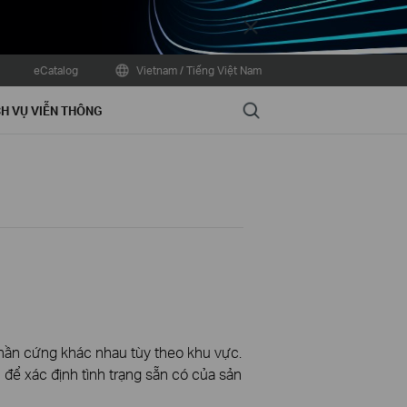
Close
eCatalog
Vietnam / Tiếng Việt Nam
Search
H VỤ VIỄN THÔNG
phần cứng khác nhau tùy theo khu vực.
để xác định tình trạng sẵn có của sản