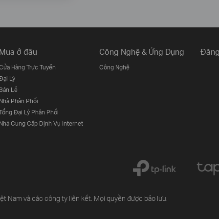
Mua ở đâu
Công Nghệ & Ứng Dụng
Đăng
Cửa Hàng Trực Tuyến
Công Nghệ
Đại Lý
Bán Lẻ
Nhà Phân Phối
Tổng Đại Lý Phân Phối
Nhà Cung Cấp Dịnh Vụ Internet
 Nam và các công ty liên kết. Mọi quyền được bảo lưu.