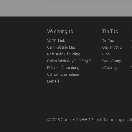
Về chúng tôi
Tin Tức
Về TP-Link
Tin Tức
Cam Kết Bảo Mật
Giải Thưởng
Phát Triển Bền Vững
Blog
Chính Sách Quyền Riêng Tư
Case Study
Điều khoản sử dụng
eCatalog
Cơ hội nghề nghiệp
Liên Hệ
©2026 Công ty TNHH TP-Link Technologies Việt