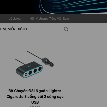
Close
eCatalog
Vietnam / Tiếng Việt Nam
Search
H VỤ VIỄN THÔNG
Bộ Chuyển Đổi Nguồn Lighter
Cigarette 3 cổng với 2 cổng sạc
USB