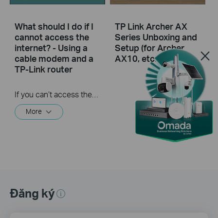
What should I do if I
TP Link Archer AX
cannot access the
Series Unboxing and
internet? - Using a
Setup (for Archer
cable modem and a
AX10, etc.)
TP-Link router
If you can’t access the internet using a cable modem and TP-Link router, follow this video step by step to solve your problem.
More
Đăng ký