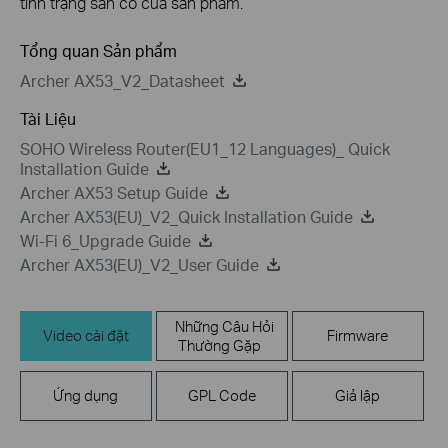
tình trạng sẵn có của sản phẩm.
Tổng quan Sản phẩm
Archer AX53_V2_Datasheet
Tài Liệu
SOHO Wireless Router(EU1_12 Languages)_ Quick
Installation Guide
Archer AX53 Setup Guide
Archer AX53(EU)_V2_Quick Installation Guide
Wi-Fi 6_Upgrade Guide
Archer AX53(EU)_V2_User Guide
Những Câu Hỏi
Video cài đặt
Firmware
Thường Gặp
Ứng dụng
GPL Code
Giả lập