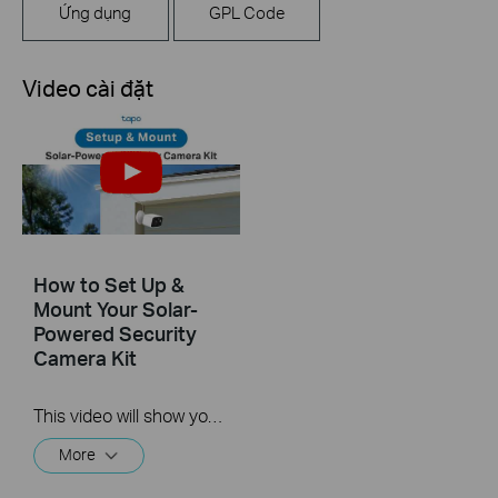
Ứng dụng
GPL Code
Video cài đặt
How to Set Up &
Mount Your Solar-
Powered Security
Camera Kit
This video will show you how to set up and mount your solar-powered security camera kit.
More