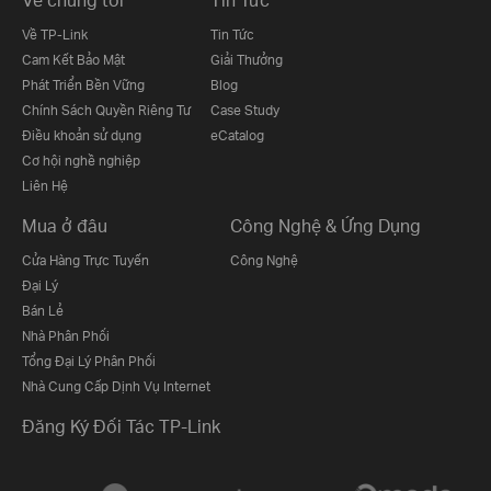
Về TP-Link
Tin Tức
Cam Kết Bảo Mật
Giải Thưởng
Phát Triển Bền Vững
Blog
Chính Sách Quyền Riêng Tư
Case Study
Điều khoản sử dụng
eCatalog
Cơ hội nghề nghiệp
Liên Hệ
Mua ở đâu
Công Nghệ & Ứng Dụng
Cửa Hàng Trực Tuyến
Công Nghệ
Đại Lý
Bán Lẻ
Nhà Phân Phối
Tổng Đại Lý Phân Phối
Nhà Cung Cấp Dịnh Vụ Internet
Đăng Ký Đối Tác TP-Link