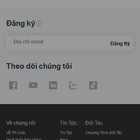
Đăng ký
Địa chỉ email
Đăng Ký
Theo dõi chúng tôi
Về chúng tôi
Tin Tức
Đối Tác
Về TP-Link
Tin Tức
Chương Trình Đối Tác
Phát Triển Bền Vững
Blog