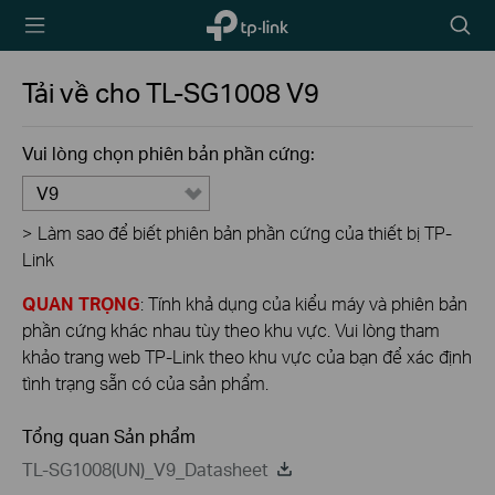
TP-Link,
Biểu
Reliably
tượng
Smart
tìm
Tải về cho
TL-SG1008
V9
kiếm
Vui lòng chọn phiên bản phần cứng:
V9
>
Làm sao để biết phiên bản phần cứng của thiết bị TP-
Link
QUAN TRỌNG
: Tính khả dụng của kiểu máy và phiên bản
phần cứng khác nhau tùy theo khu vực. Vui lòng tham
khảo trang web TP-Link theo khu vực của bạn để xác định
tình trạng sẵn có của sản phẩm.
Tổng quan Sản phẩm
TL-SG1008(UN)_V9_Datasheet