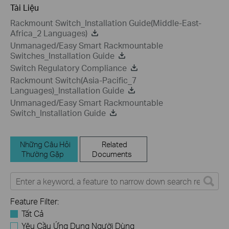
Tài Liệu
Rackmount Switch_Installation Guide(Middle-East-
Africa_2 Languages)
Unmanaged/Easy Smart Rackmountable
Switches_Installation Guide
Switch Regulatory Compliance
Rackmount Switch(Asia-Pacific_7
Languages)_Installation Guide
Unmanaged/Easy Smart Rackmountable
Switch_Installation Guide
Những Câu Hỏi
Related
Thường Gặp
Documents
Feature Filter:
Tất Cả
Yêu Cầu Ứng Dụng Người Dùng