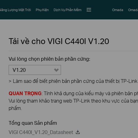
Năng Lượng Mặt Trời
Phụ Kiện
Dịch Vụ Phần Mềm
Omada
Omada
Tải về cho
VIGI C440I
V1.20
Vui lòng chọn phiên bản phần cứng:
V1.20
>
Làm sao để biết phiên bản phần cứng của thiết bị TP-Link
QUAN TRỌNG
: Tính khả dụng của kiểu máy và phiên bản 
Vui lòng tham khảo trang web TP-Link theo khu vực của bạn 
phẩm.
Tổng quan Sản phẩm
VIGI C440I_V1.20_Datasheet