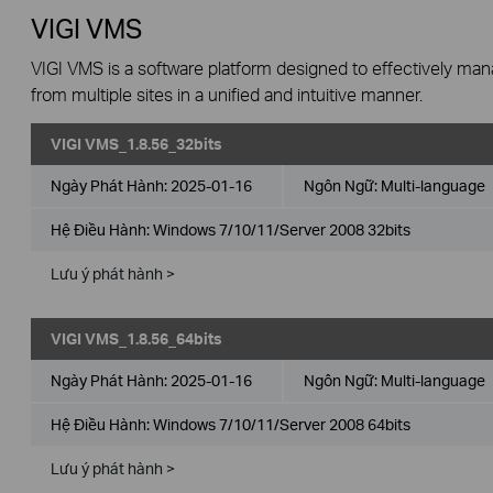
VIGI VMS
VIGI VMS is a software platform designed to effectively ma
from multiple sites in a unified and intuitive manner.
VIGI VMS_1.8.56_32bits
Ngày Phát Hành:
2025-01-16
Ngôn Ngữ:
Multi-language
Hệ Điều Hành: Windows 7/10/11/Server 2008 32bits
Lưu ý phát hành >
VIGI VMS_1.8.56_64bits
Ngày Phát Hành:
2025-01-16
Ngôn Ngữ:
Multi-language
Hệ Điều Hành: Windows 7/10/11/Server 2008 64bits
Lưu ý phát hành >