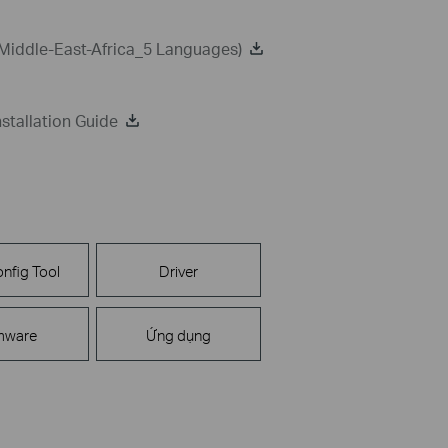
Middle-East-Africa_5 Languages)
stallation Guide
nfig Tool
Driver
mware
Ứng dụng