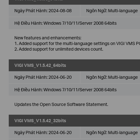
Ngày Phát Hành:
2024-08-08
Ngôn Ngữ:
Multi-language
Hệ Điều Hành: Windows 7/10/11/Server 2008 64bits
New features and enhancements:
1. Added support for the multi-language settings on VIGI VMS PC
2. Added support for unlimited devices count.
VIGI VMS_V1.5.42_64bits
Ngày Phát Hành:
2024-06-20
Ngôn Ngữ:
Multi-language
Hệ Điều Hành: Windows 7/10/11/Server 2008 64bits
Updates the Open Source Software Statement.
VIGI VMS_V1.5.42_32bits
Ngày Phát Hành:
2024-06-20
Ngôn Ngữ:
Multi-language