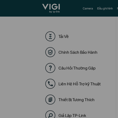
TP-Link, Reliably Smart
Camera
Đầu ghi hình
Tải Về
Chính Sách Bảo Hành
Câu Hỏi Thường Gặp
Liên Hệ Hỗ Trợ kỹ Thuật
Thiết Bị Tương Thích
Giả Lập TP-Link