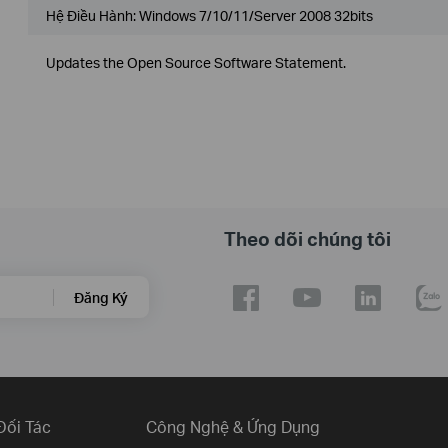
Hệ Điều Hành: Windows 7/10/11/Server 2008 32bits
Updates the Open Source Software Statement.
Theo dõi chúng tôi
Đăng Ký
Đối Tác
Công Nghệ & Ứng Dụng