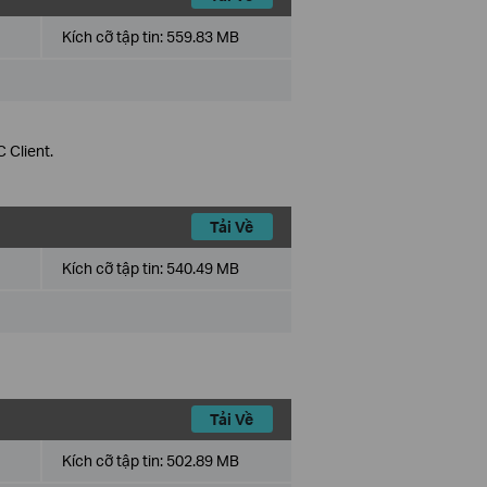
Kích cỡ tập tin:
559.83 MB
 Client.
Tải Về
Kích cỡ tập tin:
540.49 MB
Tải Về
Kích cỡ tập tin:
502.89 MB