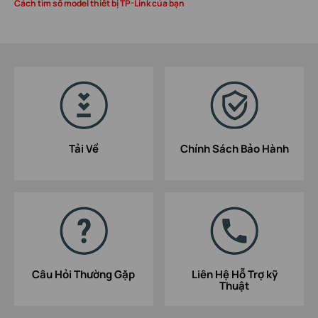
Cách tìm số model thiết bị TP-Link của bạn
Tải Về
Chính Sách Bảo Hành
Câu Hỏi Thường Gặp
Liên Hệ Hỗ Trợ kỹ
Thuật