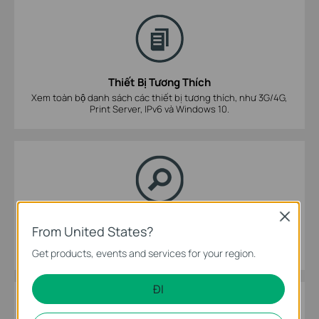
Thiết Bị Tương Thích
Xem toàn bộ danh sách các thiết bị tương thích, như 3G/4G,
Print Server, IPv6 và Windows 10.
Close
Giả Lập TP-Link
From United States?
Xem giao diện quản lí web của các sản phẩm.
Get products, events and services for your region.
ĐI