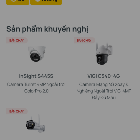
Sản phẩm khuyến nghị
BÁN CHẠY
BÁN CHẠY
InSight S445S
VIGI C540-4G
Camera Turret 4MP Ngoài trời
Camera Mạng 4G Xoay &
ColorPro 2.0
Nghiêng Ngoài Trời VIGI 4MP
Đầy Đủ Màu
BÁN CHẠY