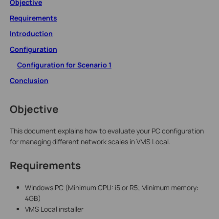
Objective
Requirements
Introduction
Configuration
Configuration for Scenario 1
Conclusion
Objective
This document explains how to evaluate your PC configuration
for managing different network scales in VMS Local.
Requirements
Windows PC (Minimum CPU: i5 or R5; Minimum memory:
4GB)
VMS Local installer