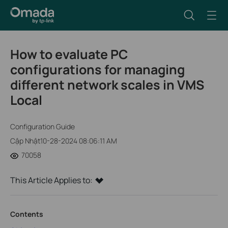
How to evaluate PC
configurations for managing
different network scales in VMS
Local
Configuration Guide
Cập Nhật10-28-2024 08:06:11 AM
70058
This Article Applies to:
Contents