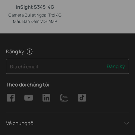
InSight S345-4G
Camera Bullet Ngoài Trời 4G
Màu Ban Đêm VIGI 4MP
Đăng ký
Đăng Ký
Địa chỉ email
Theo dõi chúng tôi
Về chúng tôi