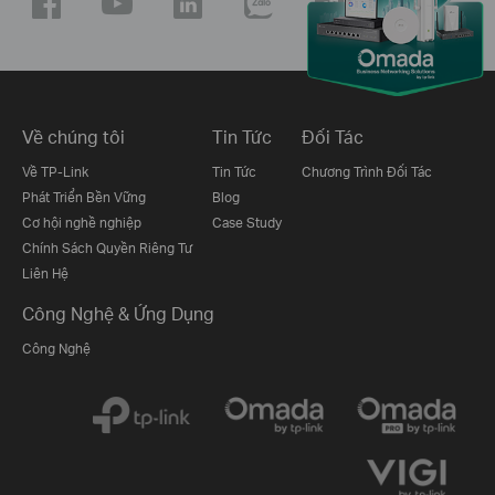
Về chúng tôi
Tin Tức
Đối Tác
Về TP-Link
Tin Tức
Chương Trình Đối Tác
Phát Triển Bền Vững
Blog
Cơ hội nghề nghiệp
Case Study
Chính Sách Quyền Riêng Tư
Liên Hệ
Công Nghệ & Ứng Dụng
Công Nghệ