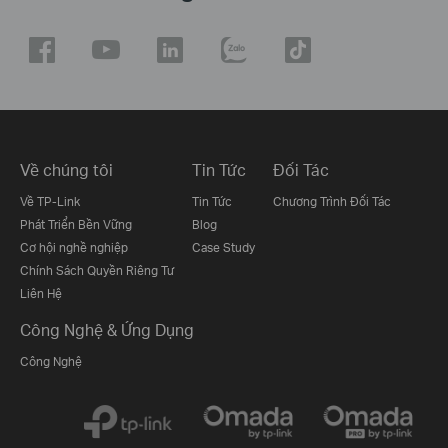
Về chúng tôi
Tin Tức
Đối Tác
Về TP-Link
Tin Tức
Chương Trình Đối Tác
Phát Triển Bền Vững
Blog
Cơ hội nghề nghiệp
Case Study
Chính Sách Quyền Riêng Tư
Liên Hệ
Công Nghệ & Ứng Dụng
Công Nghệ