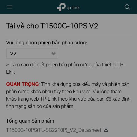
TP-Link,
Biểu
Reliably
tượng
Smart
tìm
Tải về cho
T1500G-10PS
V2
kiếm
Vui lòng chọn phiên bản phần cứng:
V2
>
Làm sao để biết phiên bản phần cứng của thiết bị TP-
Link
QUAN TRỌNG
: Tính khả dụng của kiểu máy và phiên bản
phần cứng khác nhau tùy theo khu vực. Vui lòng tham
khảo trang web TP-Link theo khu vực của bạn để xác định
tình trạng sẵn có của sản phẩm.
Tổng quan Sản phẩm
T1500G-10PS(TL-SG2210P)_V2_Datasheet