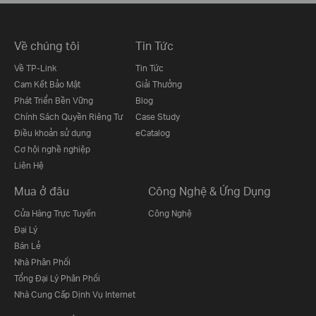
Về chúng tôi
Tin Tức
Về TP-Link
Tin Tức
Cam Kết Bảo Mật
Giải Thưởng
Phát Triển Bền Vững
Blog
Chính Sách Quyền Riêng Tư
Case Study
Điều khoản sử dụng
eCatalog
Cơ hội nghề nghiệp
Liên Hệ
Mua ở đâu
Công Nghệ & Ứng Dụng
Cửa Hàng Trực Tuyến
Công Nghệ
Đại Lý
Bán Lẻ
Nhà Phân Phối
Tổng Đại Lý Phân Phối
Nhà Cung Cấp Dịnh Vụ Internet