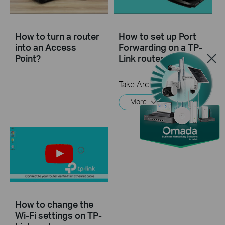
How to turn a router
How to set up Port
into an Access
Forwarding on a TP-
Point?
Link router
Take Archer A7 as demonstration.
More
How to change the
Wi-Fi settings on TP-