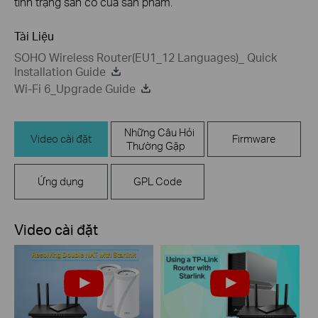
tình trạng sẵn có của sản phẩm.
Tài Liệu
SOHO Wireless Router(EU1_12 Languages)_ Quick
Installation Guide
Wi-Fi 6_Upgrade Guide
Những Câu Hỏi
Video cài đặt
Firmware
Thường Gặp
Ứng dụng
GPL Code
Video cài đặt