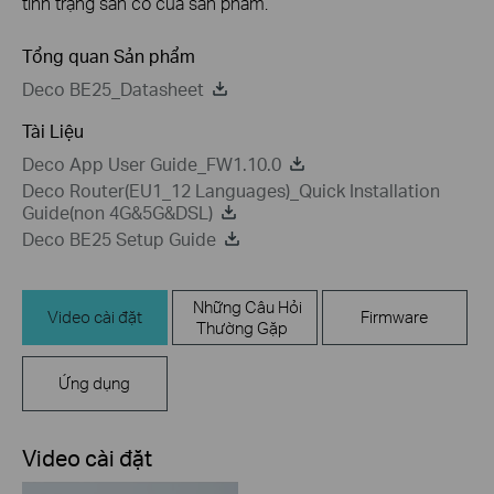
tình trạng sẵn có của sản phẩm.
Tổng quan Sản phẩm
Deco BE25_Datasheet
Tài Liệu
Deco App User Guide_FW1.10.0
Deco Router(EU1_12 Languages)_Quick Installation
Guide(non 4G&5G&DSL)
Deco BE25 Setup Guide
Những Câu Hỏi
Video cài đặt
Firmware
Thường Gặp
Ứng dụng
Video cài đặt