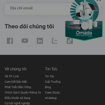
Địa chỉ email
Đăng Ký
Theo dõi chúng tôi
Về chúng tôi
Tin Tức
Về TP-Link
Tin Tức
Cam Kết Bảo Mật
Giải Thưởng
Phát Triển Bền Vững
Blog
Chính Sách Quyền Riêng Tư
Case Study
Điều khoản sử dụng
eCatalog
Cơ hội nghề nghiệp