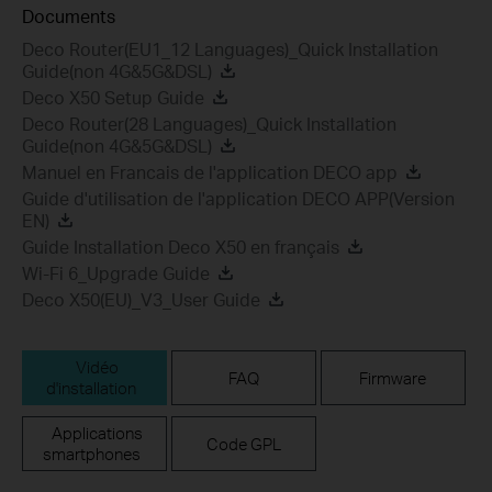
Documents
Deco Router(EU1_12 Languages)_Quick Installation
Guide(non 4G&5G&DSL)
Deco X50 Setup Guide
Deco Router(28 Languages)_Quick Installation
Guide(non 4G&5G&DSL)
Manuel en Francais de l'application DECO app
Guide d'utilisation de l'application DECO APP(Version
EN)
Guide Installation Deco X50 en français
Wi-Fi 6_Upgrade Guide
Deco X50(EU)_V3_User Guide
Vidéo
FAQ
Firmware
d'installation
Applications
Code GPL
smartphones