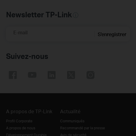
Newsletter TP-Link
E-mail
S'enregistrer
Suivez-nous
A propos de TP-Link
Actualité
Profil Corporate
Communiqués
A propos de nous
Recommandé par la presse
Développement Durable
Avis de sécurité