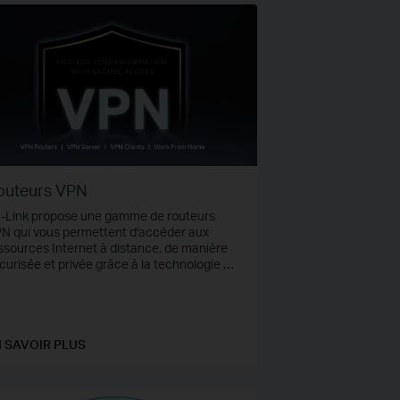
outeurs VPN
-Link propose une gamme de routeurs
N qui vous permettent d'accéder aux
ssources Internet à distance, de manière
curisée et privée grâce à la technologie de
nneling. Découvrez des solutions VPN
curisées pour travailler à domicile.
 SAVOIR PLUS