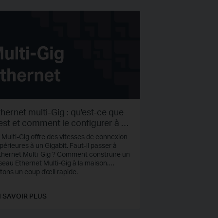
hernet multi-Gig : qu'est-ce que
est et comment le configurer à la
aison
 Multi-Gig offre des vitesses de connexion
périeures à un Gigabit. Faut-il passer à
Ethernet Multi-Gig ? Comment construire un
seau Ethernet Multi-Gig à la maison.
tons un coup d'œil rapide.
 SAVOIR PLUS