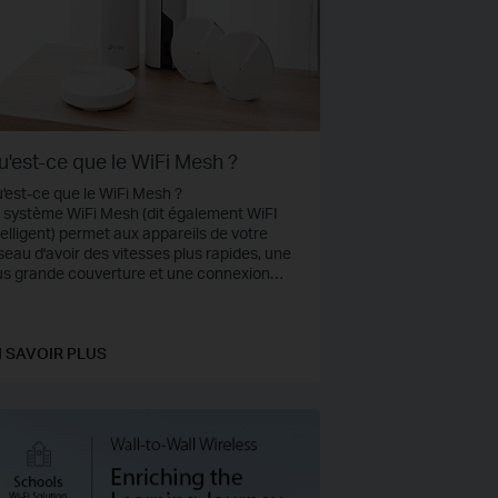
u'est-ce que le WiFi Mesh ?
'est-ce que le WiFi Mesh ?
 système WiFi Mesh (dit également WiFI
telligent) permet aux appareils de votre
seau d'avoir des vitesses plus rapides, une
us grande couverture et une connexion
us fiable grâce à son réseau maillé
uvelle génération.
 SAVOIR PLUS